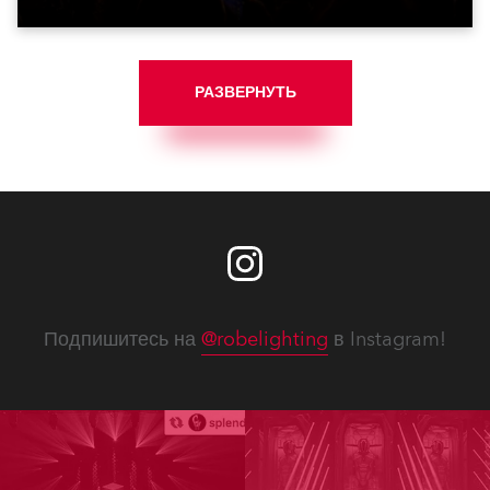
РАЗВЕРНУТЬ
Подпишитесь на
@robelighting
в Instagram!