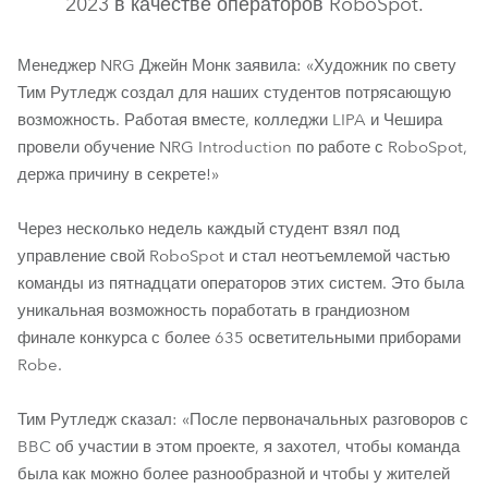
2023 в качестве операторов RoboSpot.
Менеджер NRG Джейн Монк заявила: «Художник по свету
Тим Рутледж создал для наших студентов потрясающую
возможность. Работая вместе, колледжи LIPA и Чешира
провели обучение NRG Introduction по работе с RoboSpot,
держа причину в секрете!»
Через несколько недель каждый студент взял под
управление свой RoboSpot и стал неотъемлемой частью
RoboSpot™
команды из пятнадцати операторов этих систем. Это была
уникальная возможность поработать в грандиозном
финале конкурса с более 635 осветительными приборами
Robe.
Тим Рутледж сказал: «После первоначальных разговоров с
BBC об участии в этом проекте, я захотел, чтобы команда
была как можно более разнообразной и чтобы у жителей