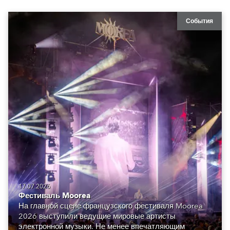
События
17.07.2026
Фестиваль Moorea
На главной сцене французского фестиваля Moorea
2026 выступили ведущие мировые артисты
электронной музыки. Не менее впечатляющим