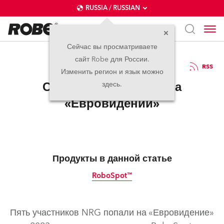
RUSSIA / RUSSIAN
Сейчас вы просматриваете
сайт Robe для России.
18.05.2023
RSS
Изменить регион и язык можно
Студенты Robe NRG на
здесь.
«Евровидении»
Продукты в данной статье
RoboSpot™
Пять участников NRG попали на «Евровидение»