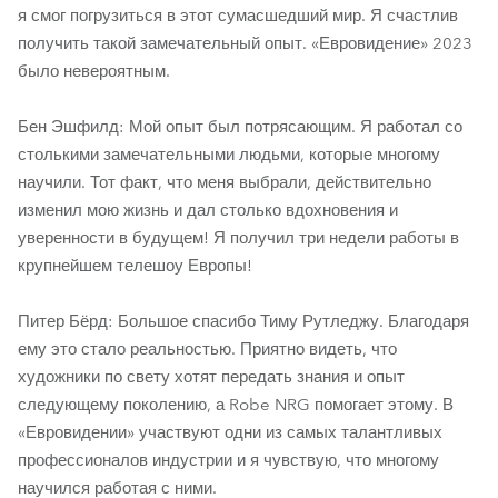
я смог погрузиться в этот сумасшедший мир. Я счастлив
получить такой замечательный опыт. «Евровидение» 2023
было невероятным.
Бен Эшфилд: Мой опыт был потрясающим. Я работал со
столькими замечательными людьми, которые многому
научили. Тот факт, что меня выбрали, действительно
изменил мою жизнь и дал столько вдохновения и
уверенности в будущем! Я получил три недели работы в
крупнейшем телешоу Европы!
Питер Бёрд: Большое спасибо Тиму Рутледжу. Благодаря
ему это стало реальностью. Приятно видеть, что
художники по свету хотят передать знания и опыт
следующему поколению, а Robe NRG помогает этому. В
«Евровидении» участвуют одни из самых талантливых
профессионалов индустрии и я чувствую, что многому
научился работая с ними.