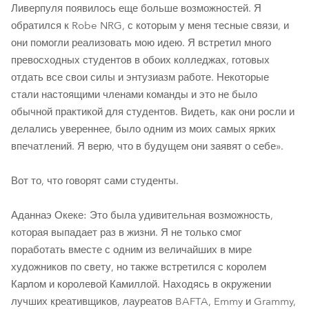
Ливерпуля появилось еще больше возможностей. Я
обратился к Robe NRG, с которым у меня тесные связи, и
они помогли реализовать мою идею. Я встретил много
превосходных студентов в обоих колледжах, готовых
отдать все свои силы и энтузиазм работе. Некоторые
стали настоящими членами команды и это не было
обычной практикой для студентов. Видеть, как они росли и
делались увереннее, было одним из моих самых ярких
впечатлений. Я верю, что в будущем они заявят о себе».
Вот то, что говорят сами студенты.
Аданнаэ Океке: Это была удивительная возможность,
которая выпадает раз в жизни. Я не только смог
поработать вместе с одним из величайших в мире
художников по свету, но также встретился с королем
Карлом и королевой Камиллой. Находясь в окружении
лучших креативщиков, лауреатов BAFTA, Emmy и Grammy,