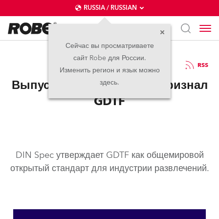
RUSSIA / RUSSIAN
Сейчас вы просматриваете
сайт Robe для России.
04.06.2020
RSS
Изменить регион и язык можно
Выпуск DIN SPEC 15800 признал
здесь.
GDTF
DIN Spec утверждает GDTF как общемировой
открытый стандарт для индустрии развлечений.