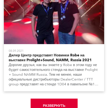
08.09.2021
Дилер Центр представят Новинки Robe на
выставке Prolight+Sound, NAMM, Russia 2021
Дорогие друзья, как вы знаете у Robe в этом году не
будет самостоятельного стенда на выставке Prolight
+ Sound NAMM Russia. Тем не менее, наши
официальные дистрибьюторы DealerCenter / TTT
group представят на стенде 1D04 в павильоне №1
все наши новинки.
РАЗВЕРНУТЬ