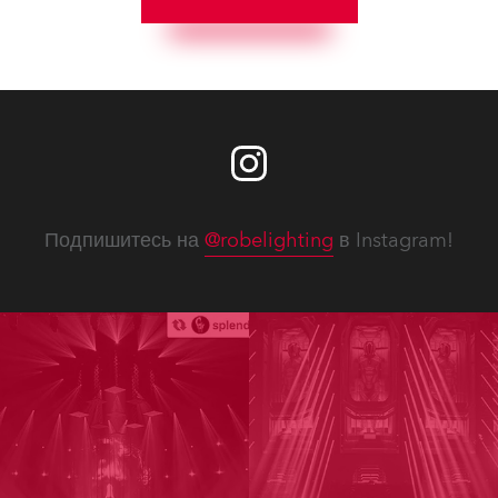
Подпишитесь на
@robelighting
в Instagram!