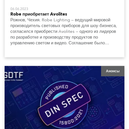
06.06.2023
Robe приобретает Avolites
Рожнов, Чехия. Robe Lighting — ведущий мировой
производитель световых приборов для шоу-бизнеса,
согласился приобрести Avolites — одного из лидеров
по разработке и производству продуктов по
управлению светом и видео. Соглашение было
достигнуто 5 июня в Великобритании.
Анонсы