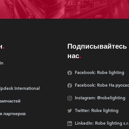
н
Подписывайтесь 
нас
in
Facebook: Robe lighting
Facebook: Robe Hа русск
pdesk International
Instagram: @robelighting
 запчастей
Twitter: Robe lighting
я партнеров
LinkedIn: Robe lighting s.r