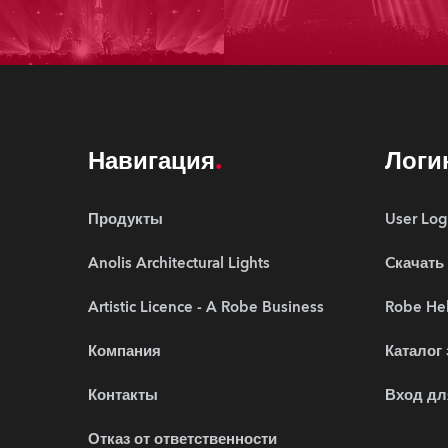
Навигация
Логи
Продукты
User Log
Anolis Architectural Lights
Cкачать
Artistic Licence - A Robe Business
Robe Hel
Компания
Каталог
Контакты
Вход дл
Отказ от ответственности