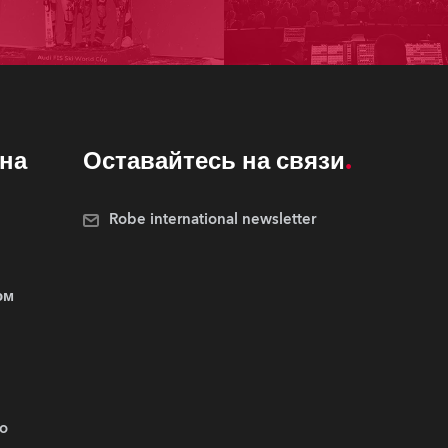
на
Оставайтесь на связи
Robe international newsletter
ом
.o