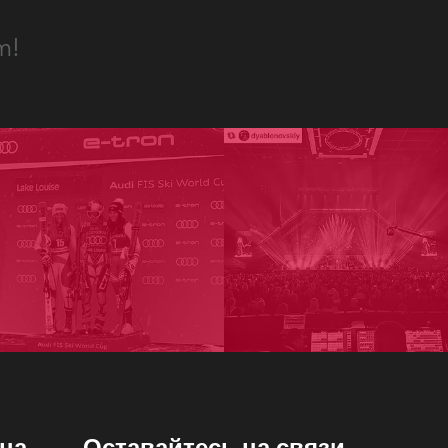
Развитие бизнеса
m!