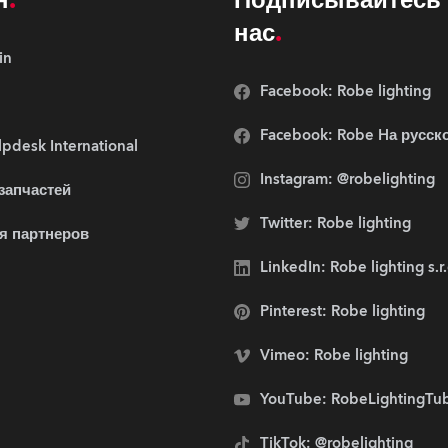
н
Подписывайтесь 
нас
in
Facebook: Robe lighting
Facebook: Robe Hа русск
pdesk International
Instagram: @robelighting
 запчастей
Twitter: Robe lighting
я партнеров
LinkedIn: Robe lighting s.r
Pinterest: Robe lighting
Vimeo: Robe lighting
YouTube: RobeLightingTu
TikTok: @robelighting