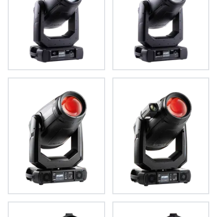
iESPRITE®
iESPRITE® Fresnel
ESPRITE®
ESPRITE® FS