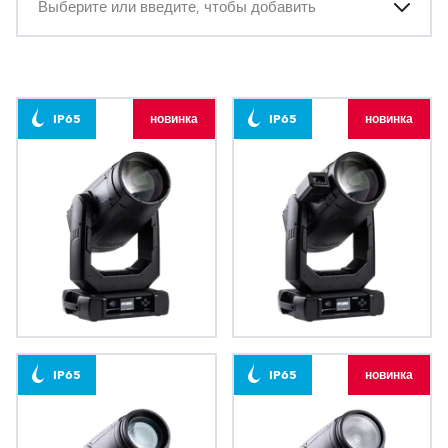
Выберите или введите, чтобы добавить
IP65
новинка
IP65
новинка
iESPRITE® LTL WB
iESPRITE® LTL FS
IP65
IP65
новинка