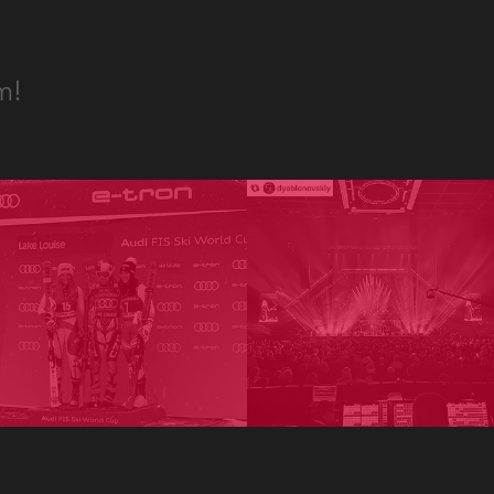
Развитие бизнеса
m!