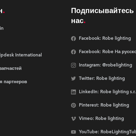
н
Подписывайтесь 
нас
in
Facebook: Robe lighting
Facebook: Robe Hа русск
pdesk International
Instagram: @robelighting
 запчастей
Twitter: Robe lighting
я партнеров
LinkedIn: Robe lighting s.r
Pinterest: Robe lighting
Vimeo: Robe lighting
YouTube: RobeLightingTu