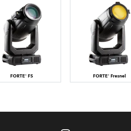
ighting
ime
FORTE® FS
FORTE® Fresnel