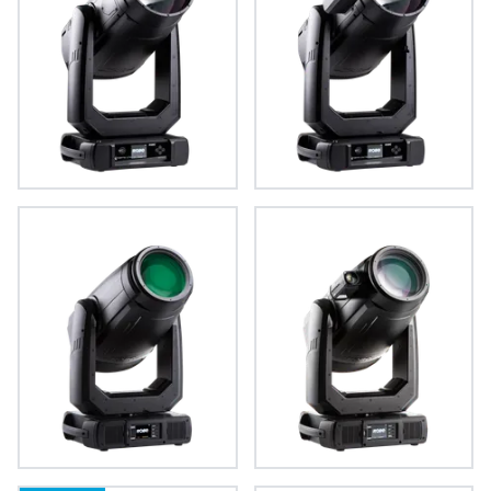
iFORTE® LTX WB
iFORTE® LTX FS
FORTE®
FORTE® FS