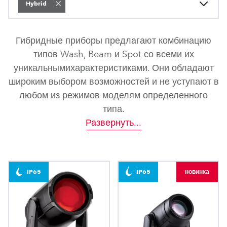
Hybrid
Гибридные приборы предлагают комбинацию
типов Wash, Beam и Spot со всеми их
уникальнымихарактеристиками. Они обладают
широким выбором возможностей и не уступают в
любом из режимов моделям определенного
типа.
Развернуть
...
IP65
IP65
новинка