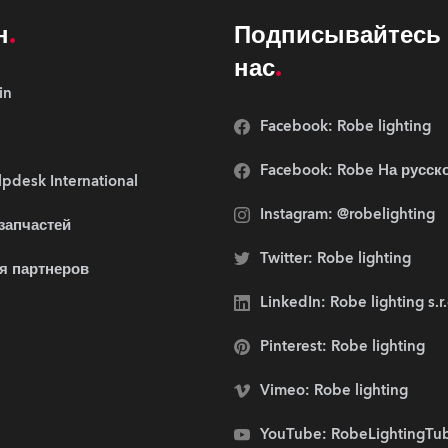
н
Подписывайтесь 
нас
in
Facebook: Robe lighting
Facebook: Robe Hа русск
pdesk International
Instagram: @robelighting
 запчастей
Twitter: Robe lighting
я партнеров
LinkedIn: Robe lighting s.r
Pinterest: Robe lighting
Vimeo: Robe lighting
YouTube: RobeLightingTu