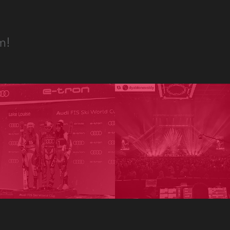
Развитие бизнеса
m!