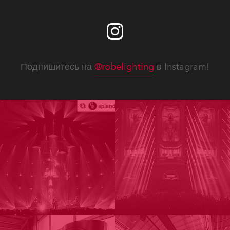
Подпишитесь на
@robelighting
в Instagram!