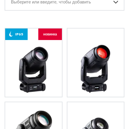
Выберите или введите, чтобы добавить
IP65
новинка
GigaPointe®
LedPOINTE®