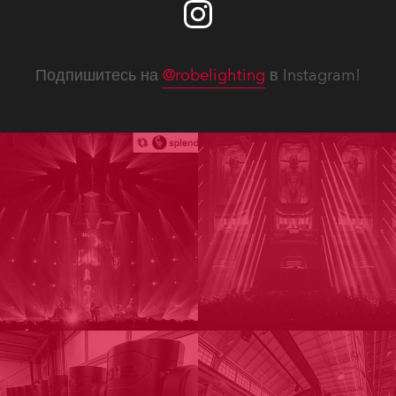
Подпишитесь на
@robelighting
в Instagram!