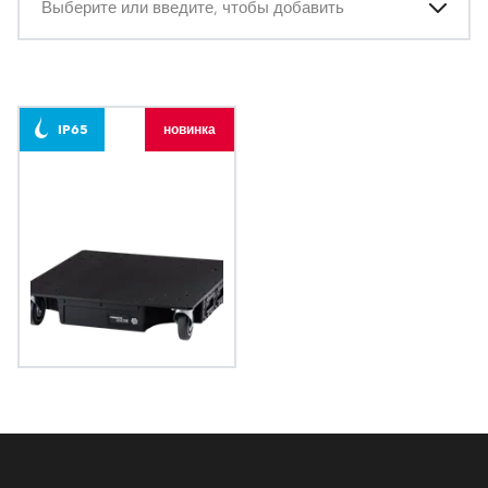
Выберите или введите, чтобы добавить
IP65
новинка
PowerDolly™