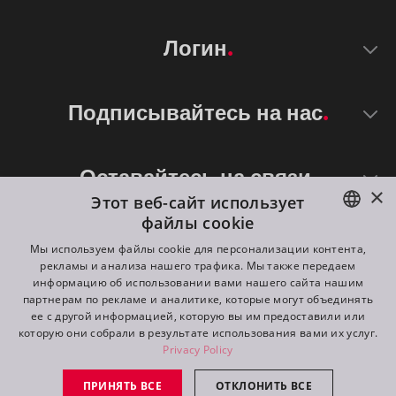
Логин
Подписывайтесь на нас
Оставайтесь на связи
×
Этот веб-сайт использует
файлы cookie
ENGLISH
Мы используем файлы cookie для персонализации контента,
рекламы и анализа нашего трафика. Мы также передаем
DE
информацию об использовании вами нашего сайта нашим
партнерам по рекламе и аналитике, которые могут объединять
FR
ее с другой информацией, которую вы им предоставили или
©
2026
ROBE lighting s.r.o.
которую они собрали в результате использования вами их услуг.
RU
Privacy Policy
All rights reserved. Created by
Appio
ПРИНЯТЬ ВСЕ
ОТКЛОНИТЬ ВСЕ
Switch to desktop mode