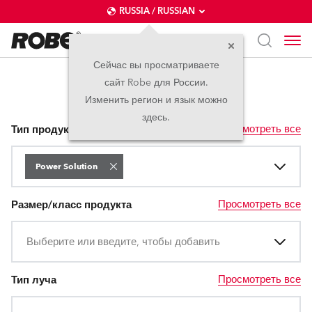
RUSSIA / RUSSIAN
Сейчас вы просматриваете
сайт Robe для России.
Power Solution
Изменить регион и язык можно
здесь.
Просмотреть все
Тип продукта
Power Solution
Просмотреть все
Размер/класс продукта
Выберите или введите, чтобы добавить
Просмотреть все
Тип луча