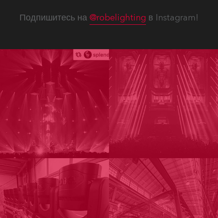
Подпишитесь на
@robelighting
в Instagram!