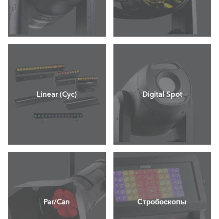
Linear (Cyc)
Digital Spot
Par/Can
Стробоскопы