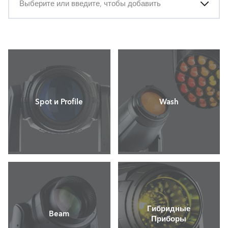
Выберите или введите, чтобы добавить
Spot и Profile
Wash
Гибридные
Beam
Приборы