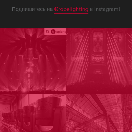
Подпишитесь на
@robelighting
в Instagram!