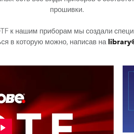
прошивки.
TF к нашим приборам мы создали специ
ься в которую можно, написав на
library