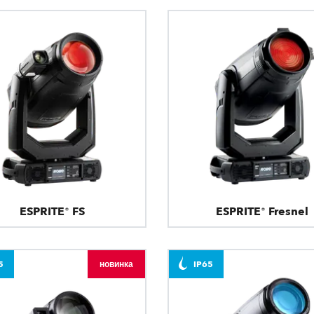
ESPRITE® FS
ESPRITE® Fresnel
5
новинка
IP65