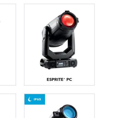
ESPRITE® PC
IP65