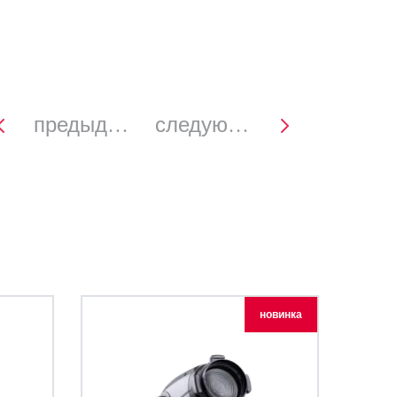
предыдущее
следующее
новинка