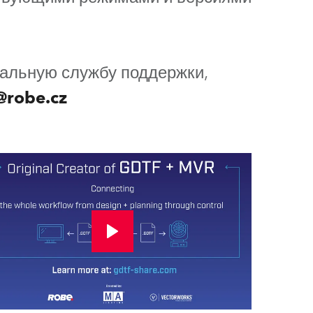
Развитие бизнеса
альную службу поддержки,
@robe.cz