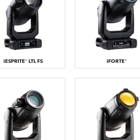
iESPRITE® LTL FS
iFORTE®