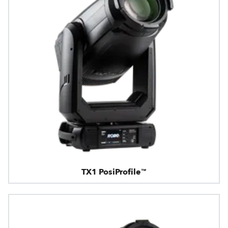
TX1 PosiProfile™