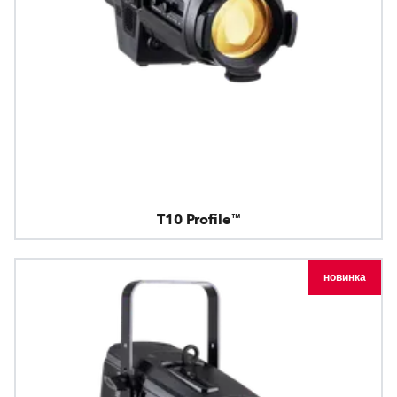
T10 Profile™
новинка