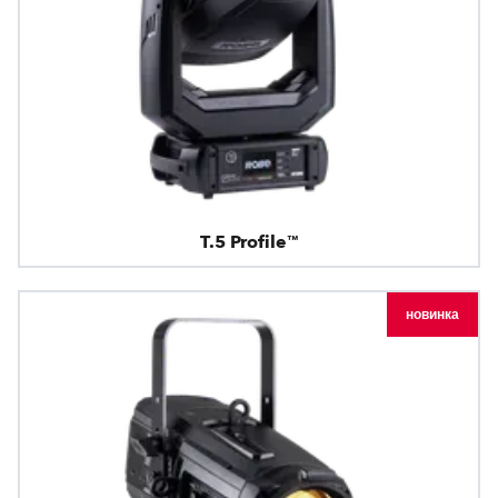
T.5 Profile™
новинка