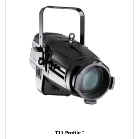
T11 Profile™