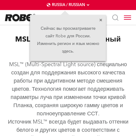
RUSSIA / RUSSIAN
Сейчас вы просматриваете
сайт Robe для России.
MSL™ – Мультиспектральный
Изменить регион и язык можно
Источник Света
здесь.
MSL™ (Multi-Spectral Light source) специально
создан для поддержания высокого качества
работы при аддитивном методе смешения
цветов. Технология помогает поддерживать
параметры луча при изменении точки кривой
Планка, сохраняя широкую гамму цветов и
полноеуправление ССТ.
Источник MSL™ всегда будет выдавать оттенки
белого и других цветов в соответствии с