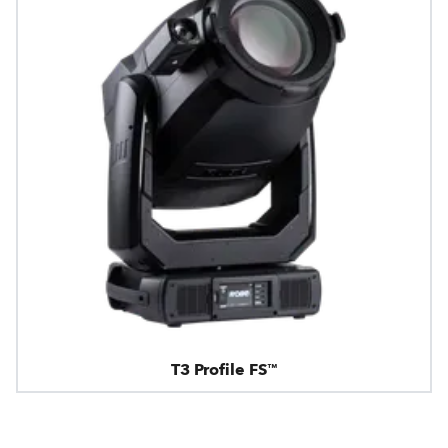
T3 Profile FS™