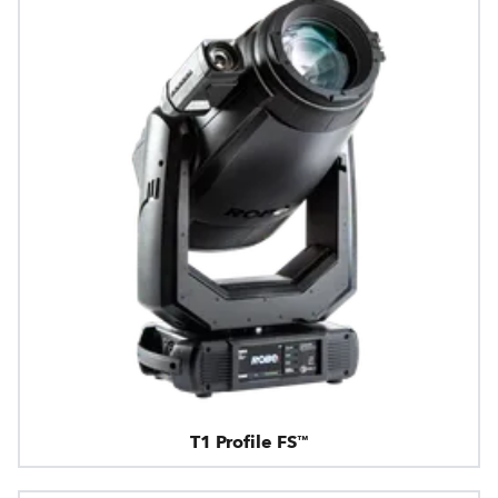
T1 Profile FS™