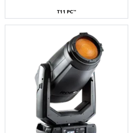
T11 PC™