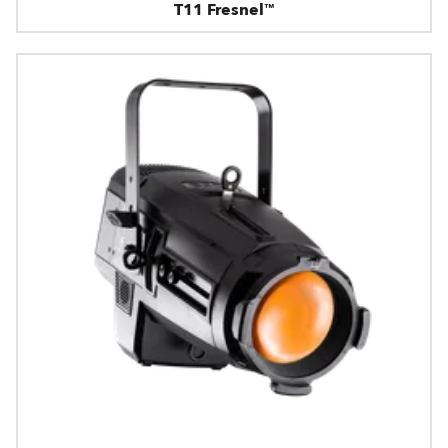
T11 Fresnel™