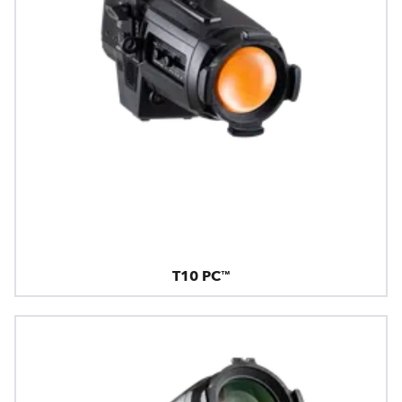
T10 PC™