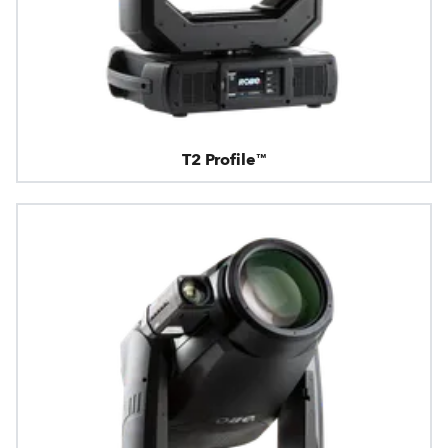
T2 Profile™