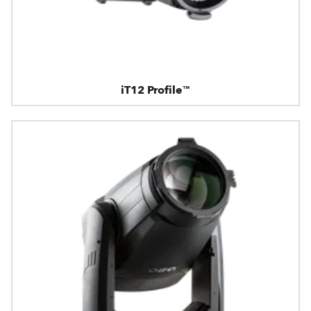
iT12 Profile™