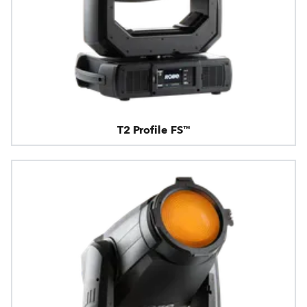
T2 Profile FS™