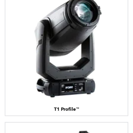
T1 Profile™