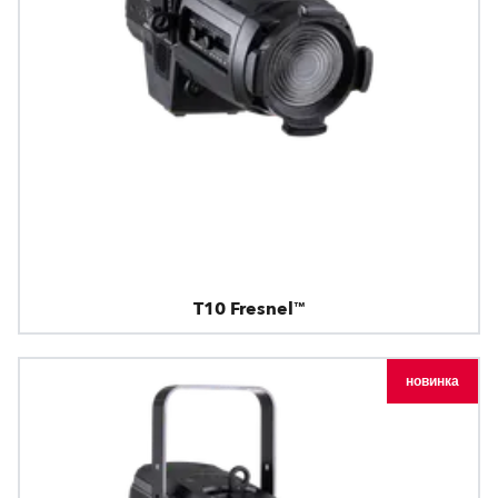
T10 Fresnel™
новинка