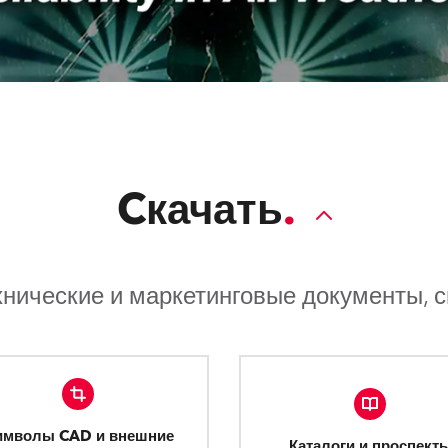
Cкачать
хнические и маркетинговые документы, 
имволы CAD и внешние
Каталоги и проспект