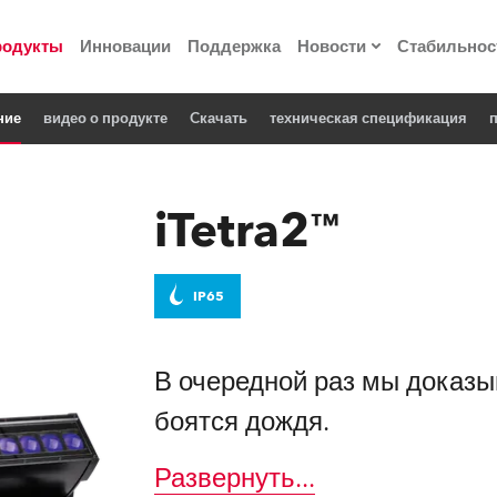
родукты
Инновации
Поддержка
Новости
Стабильнос
ние
видео о продукте
Cкачать
техническая спецификация
п
ия
Пресс-релизы
Реализованные про
iTetra2™
 материалы по
IP65
he Road
лощадке
В очередной раз мы доказы
боятся дождя.
 технологий» Robe
Развернуть
...