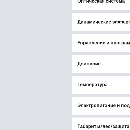
Оптическая система
Динамические эффек
Управление и програ
Движение
Температура
Электропитание и по
Габариты/вес/защита