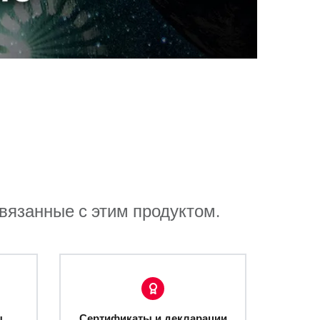
связанные с этим продуктом.
ы
Сертификаты и декларации