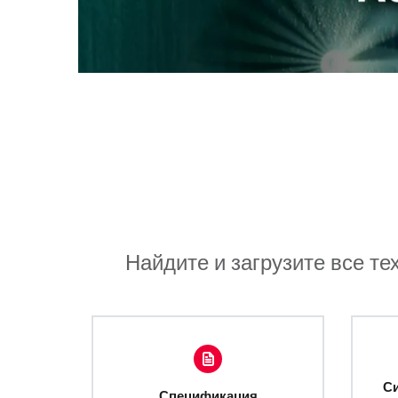
Найдите и загрузите все те
С
Спецификация