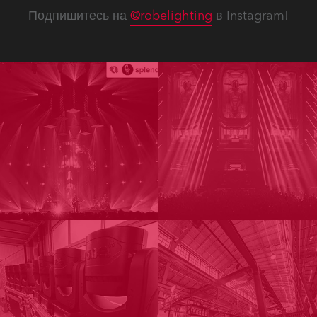
Подпишитесь на
@robelighting
в Instagram!