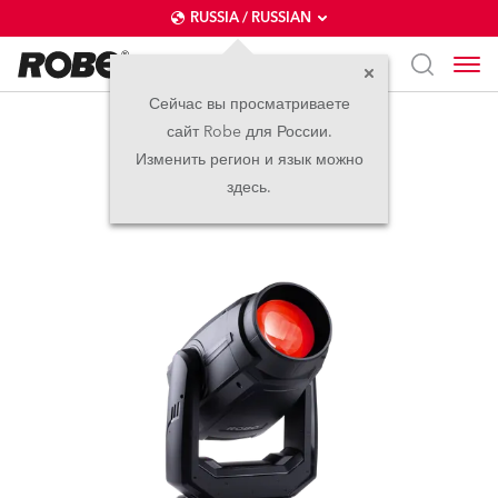
RUSSIA / RUSSIAN
Сейчас вы просматриваете
сайт Robe для России.
LedPOINTE®
Изменить регион и язык можно
здесь.