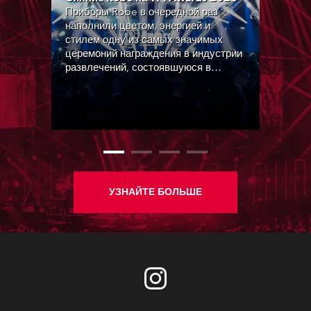
Приборы Robe в очередной раз
наполнили цветом, энергией и
стилем одну из самых значимых
церемоний награждения в индустрии
развлечений, состоявшуюся в
лондонском Evolution.
УЗНАЙТЕ БОЛЬШЕ