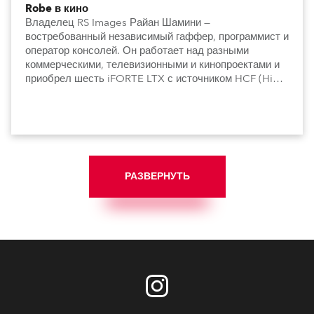
Robe в кино
Владелец RS Images Райан Шамини —
востребованный независимый гаффер, программист и
оператор консолей. Он работает над разными
коммерческими, телевизионными и кинопроектами и
приобрел шесть iFORTE LTX с источником HCF (High
Colour Fidelity).
РАЗВЕРНУТЬ