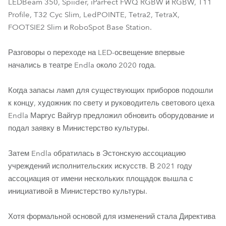
LEDBeam 350, Spiider, iParFect FWQ RGBW и RGBW, T11
Profile, T32 Cyc Slim, LedPOINTE, Tetra2, TetraX,
FOOTSIE2 Slim и RoboSpot Base Station.
Разговоры о переходе на LED-освещение впервые
начались в театре Endla около 2020 года.
Когда запасы ламп для существующих приборов подошли
к концу, художник по свету и руководитель светового цеха
Endla Маргус Вайгур предложил обновить оборудование и
подал заявку в Министерство культуры.
Затем Endla обратилась в Эстонскую ассоциацию
учреждений исполнительских искусств. В 2021 году
ассоциация от имени нескольких площадок вышла с
инициативой в Министерство культуры.
Хотя формальной основой для изменений стала Директива