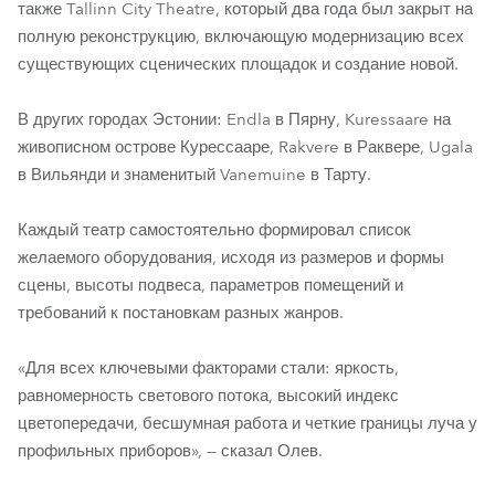
также Tallinn City Theatre, который два года был закрыт на
полную реконструкцию, включающую модернизацию всех
существующих сценических площадок и создание новой.
В других городах Эстонии: Endla в Пярну, Kuressaare на
живописном острове Курессааре, Rakvere в Раквере, Ugala
в Вильянди и знаменитый Vanemuine в Тарту.
Каждый театр самостоятельно формировал список
желаемого оборудования, исходя из размеров и формы
сцены, высоты подвеса, параметров помещений и
требований к постановкам разных жанров.
«Для всех ключевыми факторами стали: яркость,
равномерность светового потока, высокий индекс
цветопередачи, бесшумная работа и четкие границы луча у
профильных приборов», — сказал Олев.