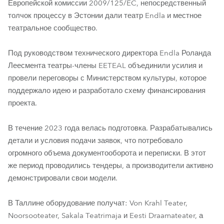
Европейской комиссии 2009/125/EC, непосредственный
толчок процессу в Эстонии дали театр Endla и местное
театральное сообщество.
Под руководством технического директора Endla Роланда
Леесмента театры-члены EETEAL объединили усилия и
провели переговоры с Министерством культуры, которое
поддержало идею и разработало схему финансирования
проекта.
В течение 2023 года велась подготовка. Разрабатывались
детали и условия подачи заявок, что потребовало
огромного объема документооборота и переписки. В этот
же период проводились тендеры, а производители активно
демонстрировали свои модели.
В Таллине оборудование получат: Von Krahl Teater,
Noorsooteater, Sakala Teatrimaja и Eesti Draamateater, а