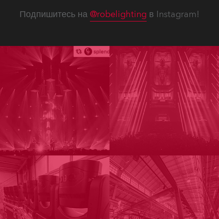
Подпишитесь на
@robelighting
в Instagram!