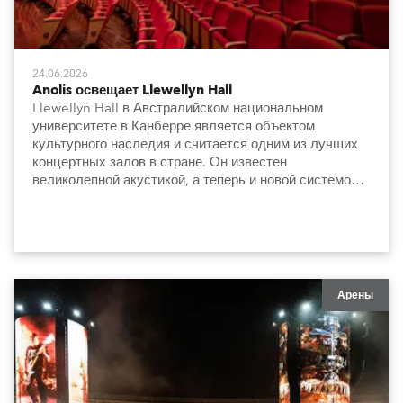
24.06.2026
Anolis освещает Llewellyn Hall
Llewellyn Hall в Австралийском национальном
университете в Канберре является объектом
культурного наследия и считается одним из лучших
концертных залов в стране. Он известен
великолепной акустикой, а теперь и новой системой
освещения, которая сдержанно и элегантно
подчеркивает архитектуру и особенности интерьера.
Арены