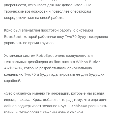
уверенности, открывает для них дополнительные
творческие возможности и позволяет операторам
сосредоточиться на своей работе.
Крис был впечатлен простотой работы с системой
RoboSpot, которой работники шоу Two70 будут ежедневно
управлять во время круизов.
Установка систем RoboSpot очень воодушевила и
театральных дизайнеров из бостонского Wilson Butler
Architects, которые разрабатывали оригинальную
концепцию Two70 и будут адаптировать ее для будущих
кораблей.
«Это оказались именно те инновации, которые мы всегда
ищем», – сказал Крис, добавив, что рад тому, что еще один
лайнер подчеркивает желание Royal Caribbean расширять
границы технологий с каждым новым судном.