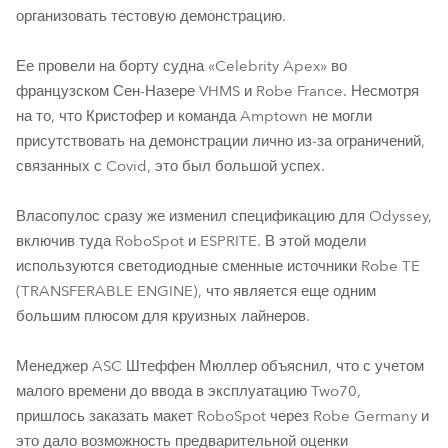
организовать тестовую демонстрацию.
Ее провели на борту судна «Celebrity Apex» во
французском Сен-Назере VHMS и Robe France. Несмотря
на то, что Кристофер и команда Amptown не могли
присутствовать на демонстрации лично из-за ограничений,
связанных с Covid, это был большой успех.
Власопулос сразу же изменил спецификацию для Odyssey,
включив туда RoboSpot и ESPRITE. В этой модели
используются светодиодные сменные источники Robe TE
(TRANSFERABLE ENGINE), что является еще одним
большим плюсом для круизных лайнеров.
Менеджер ASC Штеффен Мюллер объяснил, что с учетом
малого времени до ввода в эксплуатацию Two70,
пришлось заказать макет RoboSpot через Robe Germany и
это дало возможность предварительной оценки