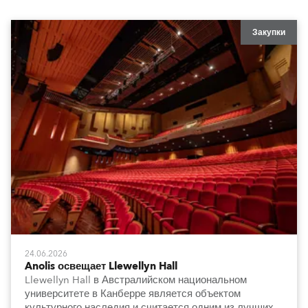
Закупки
24.06.2026
Anolis освещает Llewellyn Hall
Llewellyn Hall в Австралийском национальном
университете в Канберре является объектом
культурного наследия и считается одним из лучших