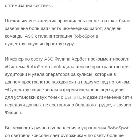
оптимизации системы.
Поскольку инсталляция проводилась после того, как была
завершена большая часть инженерных работ, задачей
команды ASC стала интеграция RoboSpot в
существующую инфраструктуру.
Инженер по свету ASC Филипп Хербст прокомментировал:
«Система RoboSpot освободила ценное пространство для
аудитории и увела операторов за кулисы, которые в
данном пространстве находятся на подиуме над потолком.
¬Существующие каналы и фермы идеально подходили
для установки двух точек с ESPRITE и даже изменение сети
передачи данных не составляло большого труда», – заявил
Филипп.
Возможность ручного управления и управления RoboSpot
со световой консоли дает художникам по свету больше