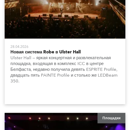
28.04.2026
Новая система Robe в Ulster Hall
Ulster Hall — яркая концертная и развлекательная
площадка, входящая в комплекс ICC в центре
Белфаста, недавно получила девять ESPRITE Profile,
двадцать пять PAINTE Profile и столько же LEDBeam
350.
Площадки