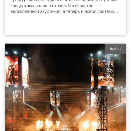
концертных залов в стране. Он известен
великолепной акустикой, а теперь и новой системой
освещения, которая сдержанно и элегантно
подчеркивает архитектуру и особенности интерьера.
Арены