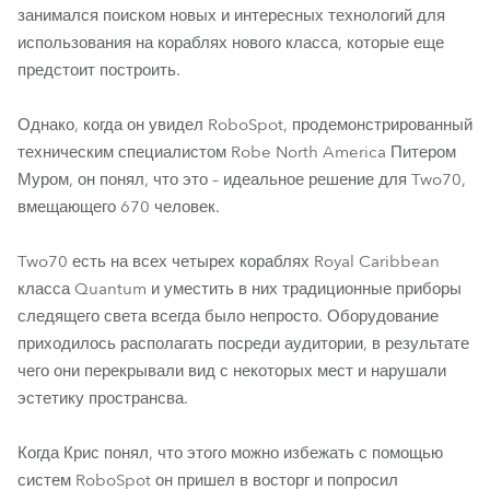
занимался поиском новых и интересных технологий для
использования на кораблях нового класса, которые еще
предстоит построить.
Однако, когда он увидел RoboSpot, продемонстрированный
техническим специалистом Robe North America Питером
Муром, он понял, что это – идеальное решение для Two70,
вмещающего 670 человек.
Two70 есть на всех четырех кораблях Royal Caribbean
класса Quantum и уместить в них традиционные приборы
следящего света всегда было непросто. Оборудование
приходилось располагать посреди аудитории, в результате
чего они перекрывали вид с некоторых мест и нарушали
эстетику пространсва.
Когда Крис понял, что этого можно избежать с помощью
систем RoboSpot он пришел в восторг и попросил