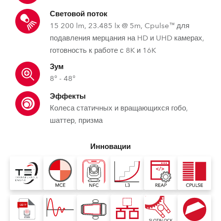
Световой поток
15 200 lm, 23.485 lx @ 5m, Cpulse™ для
подавления мерцания на HD и UHD камерах,
готовность к работе с 8K и 16K
Зум
8° - 48°
Эффекты
Колеса статичных и вращающихся гобо,
шаттер, призма
Инновации