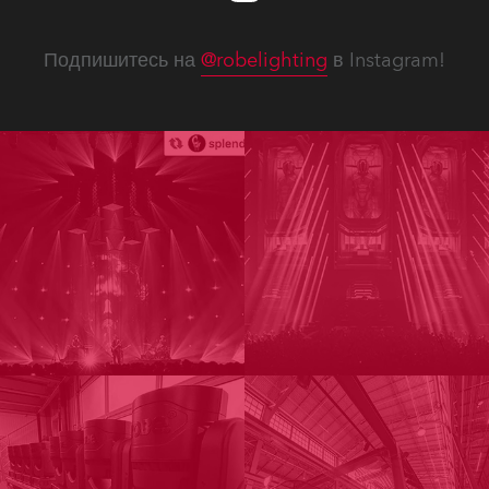
Подпишитесь на
@robelighting
в Instagram!