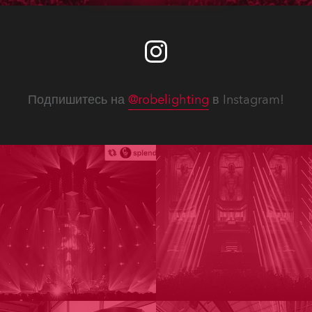
Подпишитесь на
@robelighting
в Instagram!