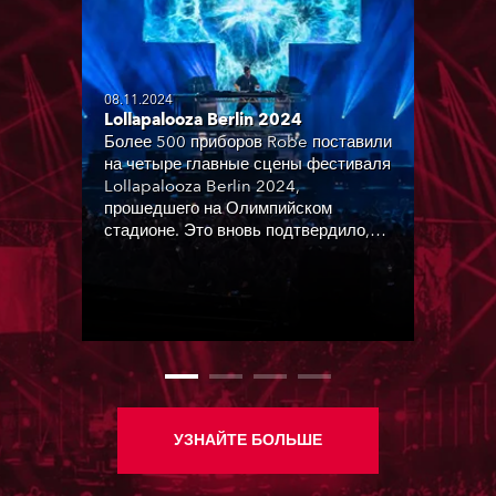
08.11.2024
Lollapalooza Berlin 2024
Более 500 приборов Robe поставили
на четыре главные сцены фестиваля
Lollapalooza Berlin 2024,
прошедшего на Олимпийском
стадионе. Это вновь подтвердило,
что Robe — мощное и надежное
оборудование.
УЗНАЙТЕ БОЛЬШЕ