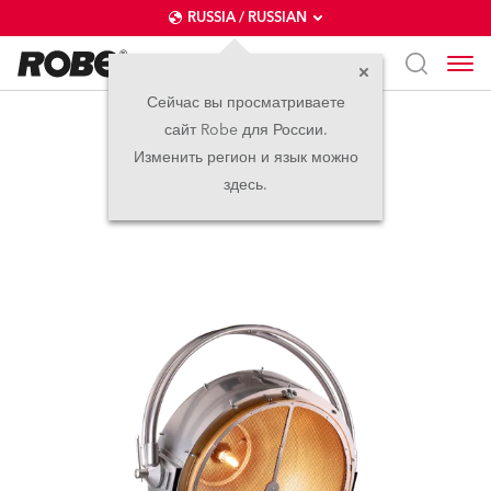
RUSSIA / RUSSIAN
Сейчас вы просматриваете
сайт Robe для России.
PATT 2013™
Изменить регион и язык можно
здесь.
Вольфрам