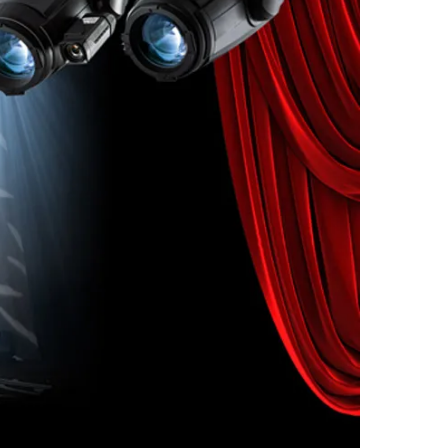
 пятно однороднее.