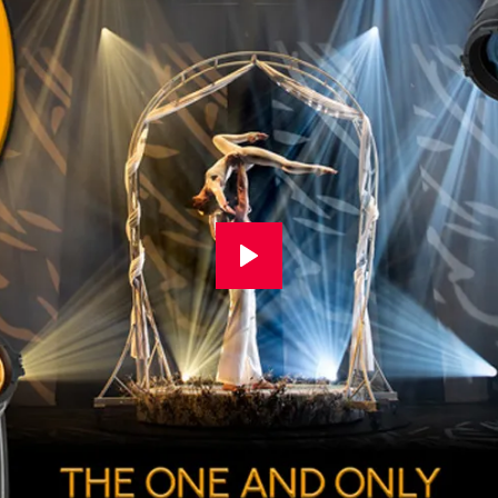
фильтр сделает световое