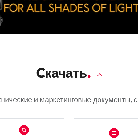
Cкачать
хнические и маркетинговые документы, 