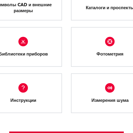
имволы CAD и внешние
Каталоги и проспект
размеры
Библиотеки приборов
Фотометрия
Инструкции
Измерения шума