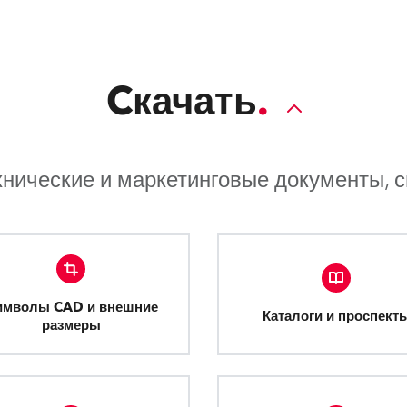
Cкачать
хнические и маркетинговые документы, 
имволы CAD и внешние
Каталоги и проспект
размеры