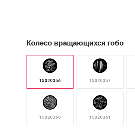
Колесо вращающихся гобо
15020356
15020357
15020360
15020361