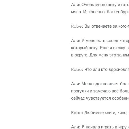
Али: Очень много пеку и го
мяса. И, конечно, баттенбург
Robe: Вы отвечаете за кого-
Али: У меня есть сосед кото
который пеку. Ещё я вхожу 
в округе. Для меня это зани
Robe: Что или кто вдохновля
Али: Меня вдохновляет бол
прогулки и замечаю всё бол
сейчас чувствуется особенн
Robe: Любимые книги, кино,
Али: Я начала играть в игру