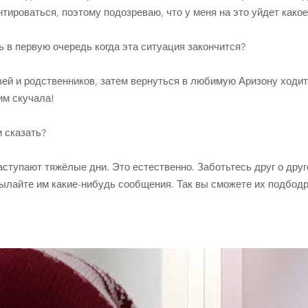
нтироваться, поэтому подозреваю, что у меня на это уйдет какое
 в первую очередь когда эта ситуация закончится?
зей и родственников, затем вернуться в любимую Аризону ходи
ним скучала!
 сказать?
аступают тяжёлые дни. Это естественно. Заботьтесь друг о друг
сылайте им какие-нибудь сообщения. Так вы сможете их подбодр