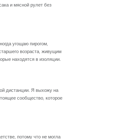
Развитие бизнеса
сака и мясной рулет без
иногда угощаю пирогом,
старшего возраста, живущим
торые находятся в изоляции.
ой дистанции. Я выхожу на
стоящее сообщество, которое
детстве, потому что не могла