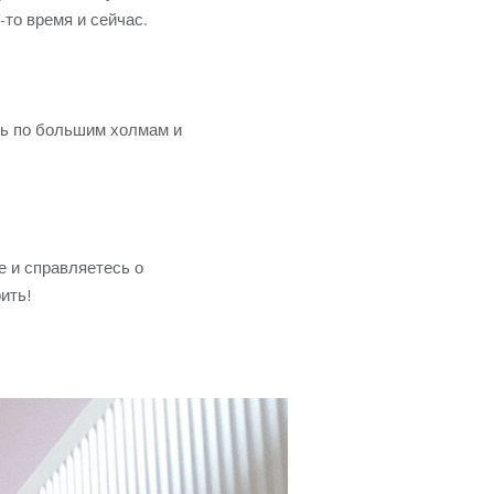
-то время и сейчас.
ть по большим холмам и
е и справляетесь о
ить!