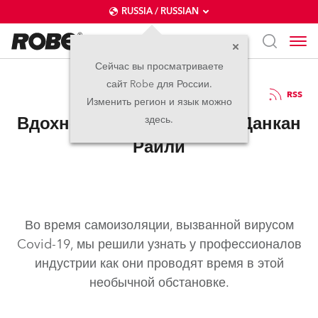
RUSSIA / RUSSIAN
Сейчас вы просматриваете
сайт Robe для России.
27.10.2020
RSS
Изменить регион и язык можно
Вдохновение в изоляции: Данкан
здесь.
Райли
Во время самоизоляции, вызванной вирусом
Covid-19, мы решили узнать у профессионалов
индустрии как они проводят время в этой
необычной обстановке.