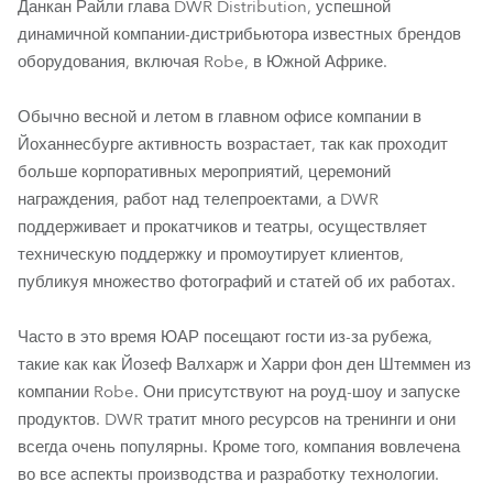
Данкан Райли глава DWR Distribution, успешной
динамичной компании-дистрибьютора известных брендов
оборудования, включая Robe, в Южной Африке.
Обычно весной и летом в главном офисе компании в
Йоханнесбурге активность возрастает, так как проходит
больше корпоративных мероприятий, церемоний
награждения, работ над телепроектами, а DWR
поддерживает и прокатчиков и театры, осуществляет
техническую поддержку и промоутирует клиентов,
публикуя множество фотографий и статей об их работах.
Часто в это время ЮАР посещают гости из-за рубежа,
такие как как Йозеф Валхарж и Харри фон ден Штеммен из
компании Robe. Они присутствуют на роуд-шоу и запуске
продуктов. DWR тратит много ресурсов на тренинги и они
всегда очень популярны. Кроме того, компания вовлечена
во все аспекты производства и разработку технологии.