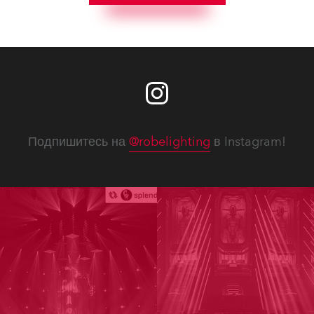
Подпишитесь на
@robelighting
в Instagram!