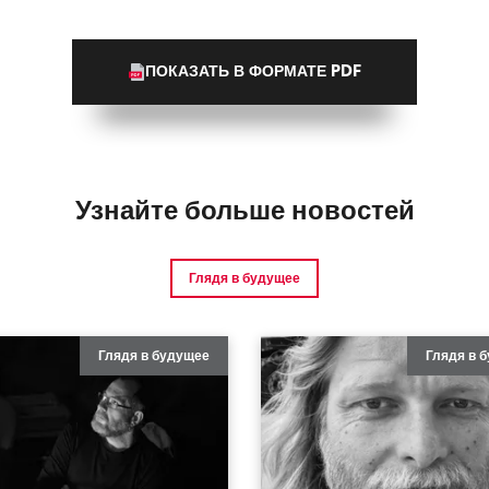
ПОКАЗАТЬ В ФОРМАТЕ PDF
Узнайте больше новостей
Глядя в будущее
Глядя в будущее
Глядя в 