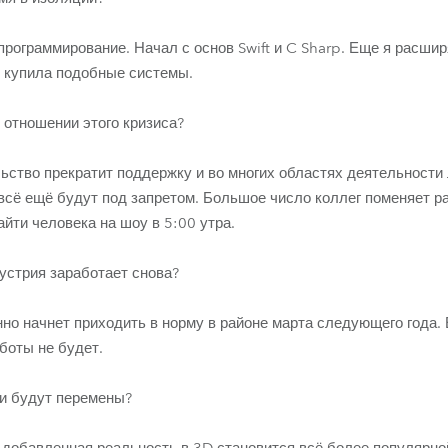
рограммирование. Начал с основ Swift и C Sharp. Еще я расшир
D купила подобные системы.
 отношении этого кризиса?
ьство прекратит поддержку и во многих областях деятельности 
всё ещё будут под запретом. Большое число коллег поменяет ра
йти человека на шоу в 5:00 утра.
дустрия заработает снова?
но начнет приходить в норму в районе марта следующего года. 
боты не будет.
и будут перемены?