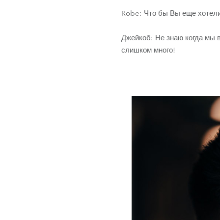
Robe: Что бы Вы еще хотели
Джейкоб: Не знаю когда мы в
слишком много!