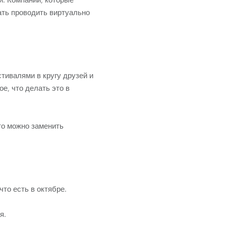
й. Компании, которые
ать проводить виртуально
тивалями в кругу друзей и
е, что делать это в
то можно заменить
то есть в октябре.
я.