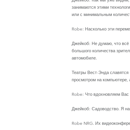
Джейкоб: Как мы уже видим,
занимаются этими технологи
или с минимальным количес
Robe: Насколько эти переме
Джейкоб: Не думаю, что всё
большого количества зрителе
автомобиле.
Театры Вест-Энда славятся 
просмотром на компьютере, 
Robe: Что вдохновляем Вас 
Джейкоб: Садоводство. Я нач
Robe NRG. Их видеоконферен