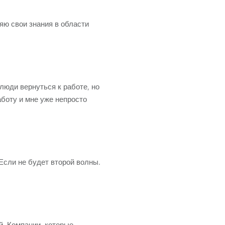
Развитие бизнеса
яю свои знания в области
люди вернуться к работе, но
боту и мне уже непросто
Если не будет второй волны.