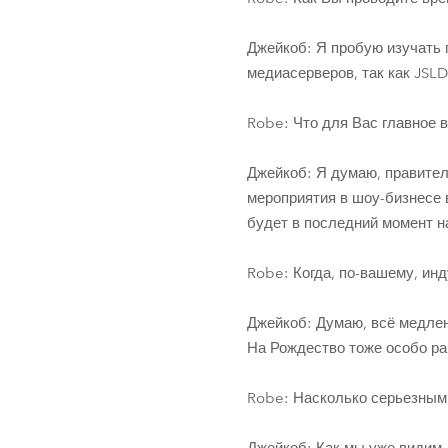
Джейкоб: Я пробую изучать п
медиасерверов, так как JSL
Robe: Что для Вас главное в
Джейкоб: Я думаю, правител
мероприятия в шоу-бизнесе 
будет в последний момент на
Robe: Когда, по-вашему, ин
Джейкоб: Думаю, всё медлен
На Рождество тоже особо ра
Robe: Насколько серьезным