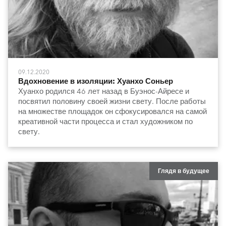
09.12.2020
Вдохновение в изоляции: Хуанхо Соньер
Хуанхо родился 46 лет назад в Буэнос-Айресе и
посвятил половину своей жизни свету. После работы
на множестве площадок он сфокусировался на самой
креативной части процесса и стал художником по
свету.
Глядя в будущее