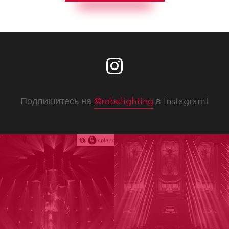
Подпишитесь на
@robelighting
в Instagram!