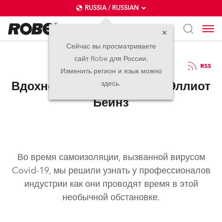
RUSSIA / RUSSIAN
Сейчас вы просматриваете
сайт Robe для России.
06.04.2020
RSS
Изменить регион и язык можно
Вдохновение в изоляции: Эллиот
здесь.
Бейнз
Во время самоизоляции, вызванной вирусом
Covid-19, мы решили узнать у профессионалов
индустрии как они проводят время в этой
необычной обстановке.