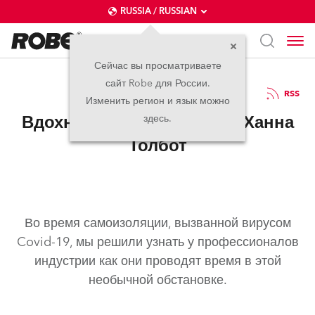
RUSSIA / RUSSIAN
Сейчас вы просматриваете
сайт Robe для России.
17.06.2020
RSS
Изменить регион и язык можно
Вдохновение в изоляции: Ханна
здесь.
Толбот
Во время самоизоляции, вызванной вирусом
Covid-19, мы решили узнать у профессионалов
индустрии как они проводят время в этой
необычной обстановке.