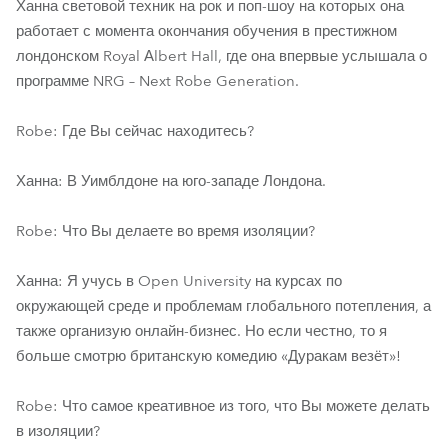
Ханна световой техник на рок и поп-шоу на которых она
работает с момента окончания обучения в престижном
лондонском Royal Аlbert Hall, где она впервые услышала о
программе NRG – Next Robe Generation.
Robe: Где Вы сейчас находитесь?
Ханна: В Уимблдоне на юго-западе Лондона.
Robe: Что Вы делаете во время изоляции?
Ханна: Я учусь в Open University на курсах по
окружающей среде и проблемам глобального потепления, а
также организую онлайн-бизнес. Но если честно, то я
больше смотрю британскую комедию «Дуракам везёт»!
Robe: Что самое креативное из того, что Вы можете делать
в изоляции?