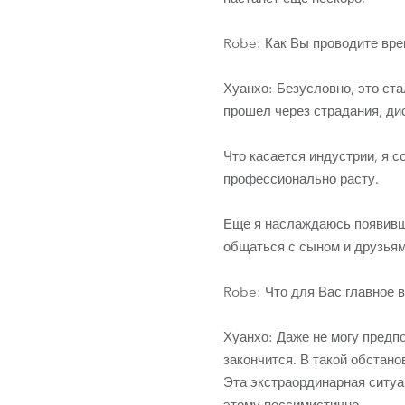
Robe: Как Вы проводите вре
Хуанхо: Безусловно, это ста
прошел через страдания, дис
Что касается индустрии, я с
профессионально расту.
Еще я наслаждаюсь появивш
общаться с сыном и друзьям
Robe: Что для Вас главное в
Хуанхо: Даже не могу предпо
закончится. В такой обстано
Эта экстраординарная ситуа