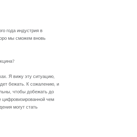
ого года индустрия в
коро мы сможем вновь
акцина?
ках. Я вижу эту ситуацию,
дет бежать. К сожалению, и
ильны, чтобы добежать до
ее цифровизированной чем
дения могут стать