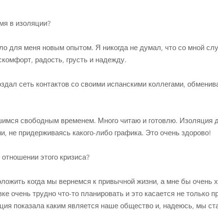
мя в изоляции?
ло для меня новым опытом. Я никогда не думал, что со мной сл
комфорт, радость, грусть и надежду.
оздал сеть контактов со своими испанскими коллегами, обменив
имся свободным временем. Много читаю и готовлю. Изоляция 
и, не придерживаясь какого-либо графика. Это очень здорово!
 отношении этого кризиса?
ложить когда мы вернемся к привычной жизни, а мне бы очень х
вке очень трудно что-то планировать и это касается не только 
ция показала каким является наше общество и, надеюсь, мы ст