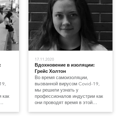
17.11.2020
:
Вдохновение в изоляции:
Грейс Холтон
Во время самоизоляции,
19,
вызванной вирусом Covid-19,
мы решили узнать у
 как
профессионалов индустрии как
они проводят время в этой
необычной обстановке.