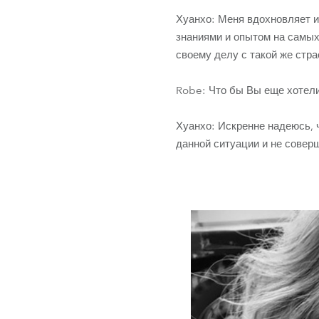
Хуанхо: Меня вдохновляет и
знаниями и опытом на самых
своему делу с такой же страс
Robe: Что бы Вы еще хотели
Хуанхо: Искренне надеюсь, ч
данной ситуации и не совер