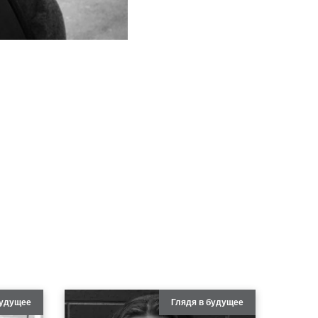
будущее
Глядя в будущее