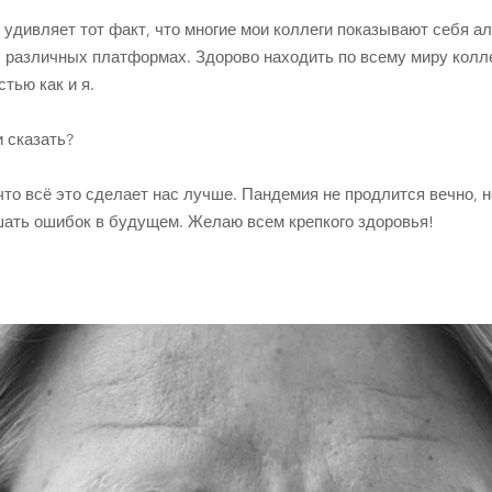
 удивляет тот факт, что многие мои коллеги показывают себя а
 различных платформах. Здорово находить по всему миру колле
тью как и я.
 сказать?
то всё это сделает нас лучше. Пандемия не продлится вечно, н
шать ошибок в будущем. Желаю всем крепкого здоровья!