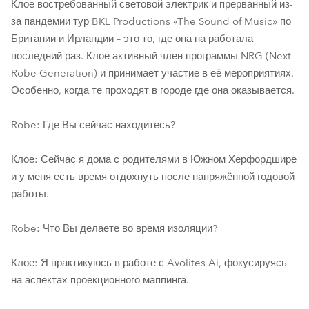
Клое востребованный световой электрик и прерванный из-
за пандемии тур BKL Productions «The Sound of Music» по
Британии и Ирландии – это то, где она на работала
последний раз. Клое активный член программы NRG (Next
Robe Generation) и принимает участие в её мероприятиях.
Особенно, когда те проходят в городе где она оказывается.
Robe: Где Вы сейчас находитесь?
Клое: Сейчас я дома с родителями в Южном Херфордшире
и у меня есть время отдохнуть после напряжённой годовой
работы.
Robe: Что Вы делаете во время изоляции?
Клое: Я практикуюсь в работе с Avolites Ai, фокусируясь
на аспектах проекционного маппинга.