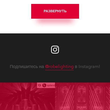
РАЗВЕРНУТЬ
Подпишитесь на
@robelighting
в Instagram!