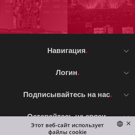
Навигация
Логин
Подписывайтесь на нас
Оставайтесь на связи
×
Этот веб-сайт использует
файлы cookie