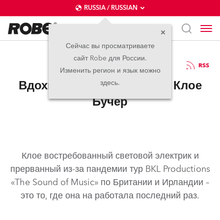
RUSSIA / RUSSIAN
Сейчас вы просматриваете
сайт Robe для России.
08.07.2020
RSS
Изменить регион и язык можно
Вдохновение в изоляции: Клое
здесь.
Бучер
Клое востребованный световой электрик и
прерванный из-за пандемии тур BKL Productions
«The Sound of Music» по Британии и Ирландии –
это то, где она на работала последний раз.