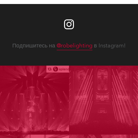
Подпишитесь на
@robelighting
в Instagram!