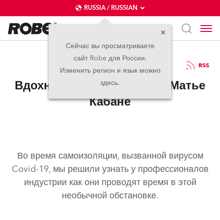
RUSSIA / RUSSIAN
Сейчас вы просматриваете
сайт Robe для России.
30.07.2020
RSS
Изменить регион и язык можно
Вдохновение в изоляции: Матье
здесь.
Кабане
Во время самоизоляции, вызванной вирусом
Covid-19, мы решили узнать у профессионалов
индустрии как они проводят время в этой
необычной обстановке.