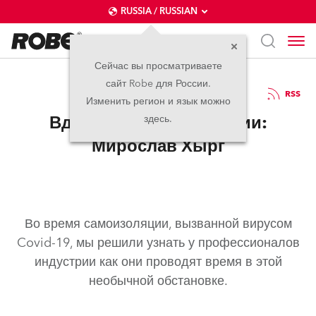
RUSSIA / RUSSIAN
Сейчас вы просматриваете
сайт Robe для России.
20.05.2020
RSS
Изменить регион и язык можно
Вдохновение в изоляции:
здесь.
Мирослав Хырг
Во время самоизоляции, вызванной вирусом
Covid-19, мы решили узнать у профессионалов
индустрии как они проводят время в этой
необычной обстановке.