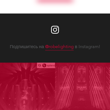
Подпишитесь на
@robelighting
в Instagram!