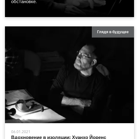
обстановке.
Глядя в будущее
06.01.2021
Вдохновение в изоляции: Хуанхо Йоренс