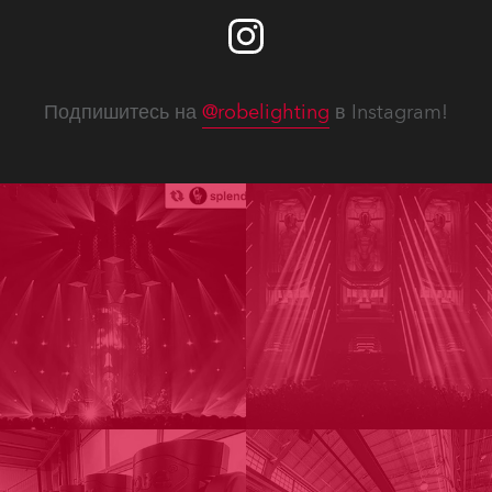
Подпишитесь на
@robelighting
в Instagram!