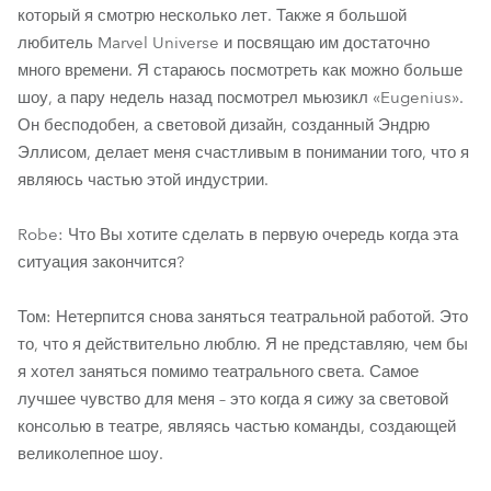
который я смотрю несколько лет. Также я большой
любитель Marvel Universe и посвящаю им достаточно
много времени. Я стараюсь посмотреть как можно больше
шоу, а пару недель назад посмотрел мьюзикл «Eugenius».
Он бесподобен, а световой дизайн, созданный Эндрю
Эллисом, делает меня счастливым в понимании того, что я
являюсь частью этой индустрии.
Robe: Что Вы хотите сделать в первую очередь когда эта
ситуация закончится?
Том: Нетерпится снова заняться театральной работой. Это
то, что я действительно люблю. Я не представляю, чем бы
я хотел заняться помимо театрального света. Самое
лучшее чувство для меня – это когда я сижу за световой
консолью в театре, являясь частью команды, создающей
великолепное шоу.