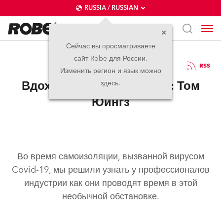
RUSSIA / RUSSIAN
Сейчас вы просматриваете
сайт Robe для России.
13.08.2020
RSS
Изменить регион и язык можно
Вдохновение в изоляции: Том
здесь.
Юингз
Во время самоизоляции, вызванной вирусом
Covid-19, мы решили узнать у профессионалов
индустрии как они проводят время в этой
необычной обстановке.