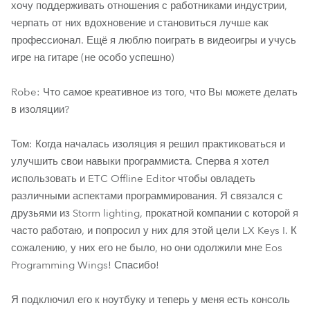
хочу поддерживать отношения с работниками индустрии,
черпать от них вдохновение и становиться лучше как
профессионал. Ещё я люблю поиграть в видеоигры и учусь
игре на гитаре (не особо успешно)
Robe: Что самое креативное из того, что Вы можете делать
в изоляции?
Том: Когда началась изоляция я решил практиковаться и
улучшить свои навыки программиста. Сперва я хотел
использовать и ETC Offline Editor чтобы овладеть
различными аспектами программирования. Я связался с
друзьями из Storm lighting, прокатной компании с которой я
часто работаю, и попросил у них для этой цели LX Keys I. К
сожалению, у них его не было, но они одолжили мне Eos
Programming Wings! Спасибо!
Я подключил его к ноутбуку и теперь у меня есть консоль