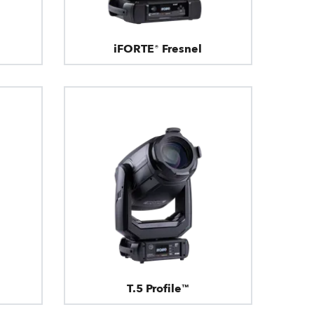
iFORTE® Fresnel
T.5 Profile™