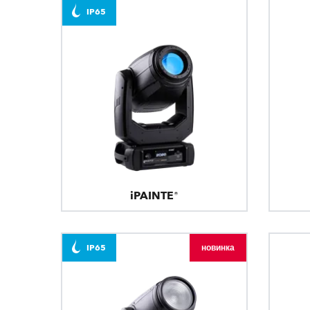
IP65
iPAINTE®
IP65
новинка