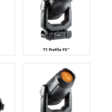
T1 Profile FS™