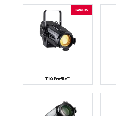
новинка
T10 Profile™