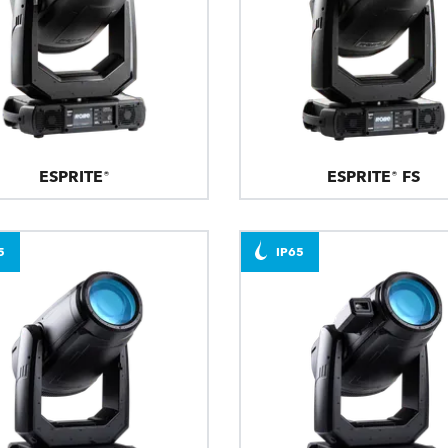
ESPRITE®
ESPRITE® FS
5
IP65