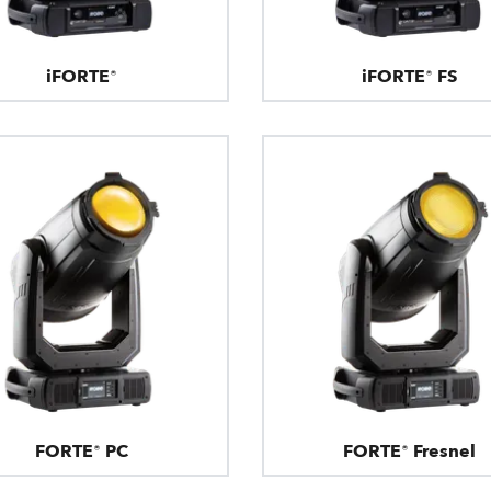
iFORTE®
iFORTE® FS
FORTE® PC
FORTE® Fresnel