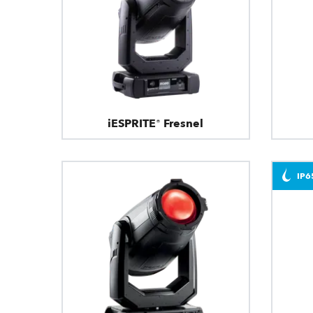
iESPRITE® Fresnel
IP6