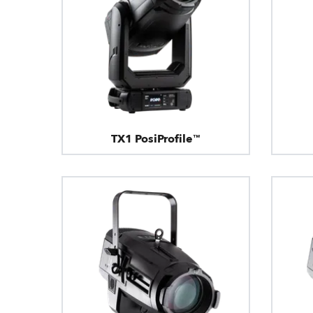
TX1 PosiProfile™