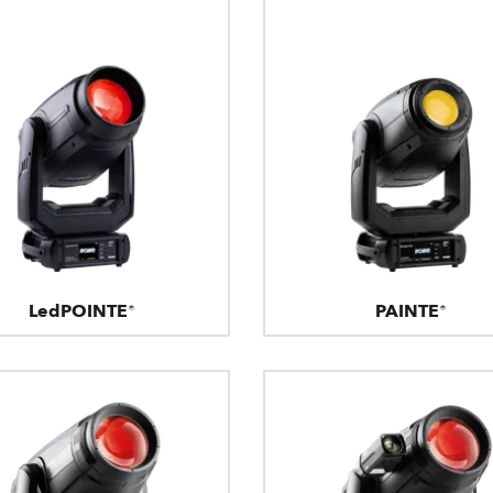
LedPOINTE®
PAINTE®