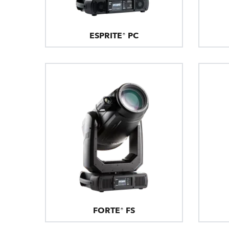
ESPRITE® PC
FORTE® FS