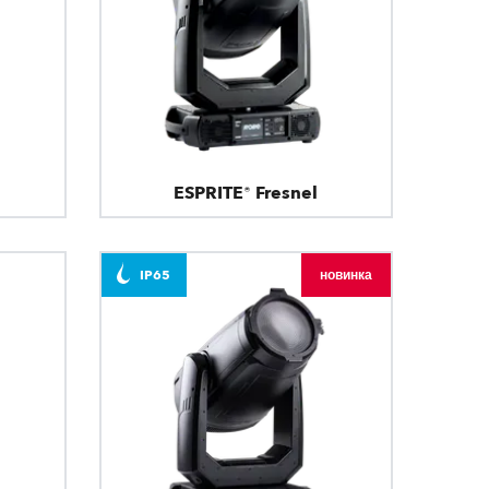
ESPRITE® Fresnel
IP65
новинка