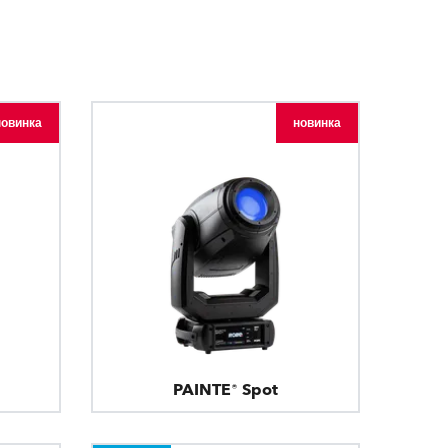
Развитие бизнеса
новинка
новинка
PAINTE® Spot