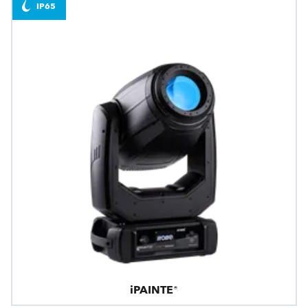
IP65
iPAINTE®