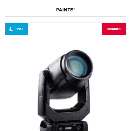
PAINTE®
IP65
новинка