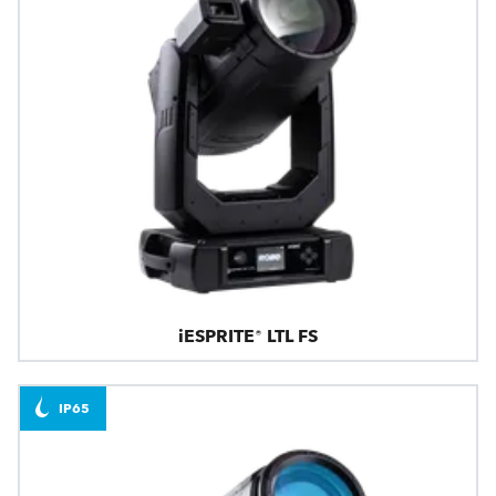
iESPRITE® LTL FS
IP65