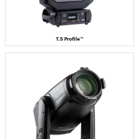
T.5 Profile™