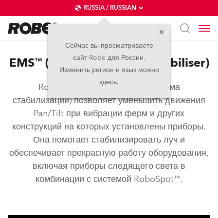
RUSSIA / RUSSIAN
Сейчас вы просматриваете
сайт Robe для России.
EMS™ (Electronic Motion Stabiliser)
Изменить регион и язык можно
здесь.
Robe EMS™ (Электронная система
стабилизации) позволяет уменьшить движения
Pan/Tilt при вибрации ферм и других
конструкций на которых установлены приборы.
Она помогает стабилизировать луч и
обеспечивает прекрасную работу оборудования,
включая приборы следящего света в
комбинации с системой RoboSpot™.