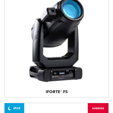
iFORTE® FS
IP65
новинка