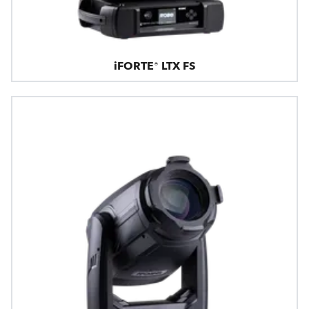
iFORTE® LTX FS