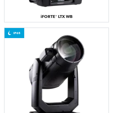
iFORTE® LTX WB
IP65