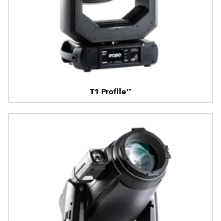
T1 Profile™