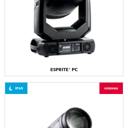
ESPRITE® PC
IP65
новинка