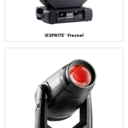
iESPRITE® Fresnel