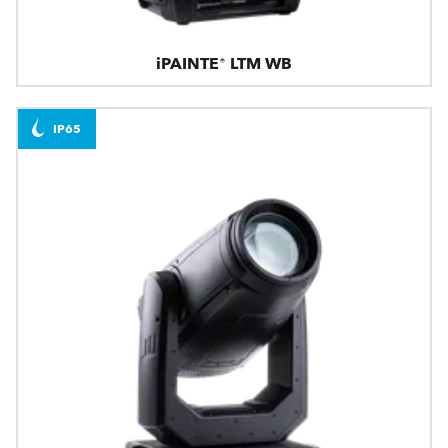
iPAINTE® LTM WB
IP65