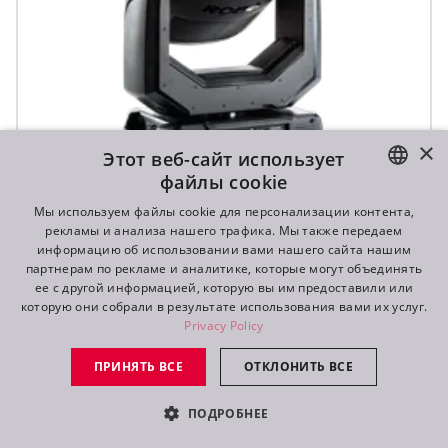
×
Этот веб-сайт использует
файлы cookie
ENGLISH
Мы используем файлы cookie для персонализации контента,
T1 Profile FS™
рекламы и анализа нашего трафика. Мы также передаем
DE
информацию об использовании вами нашего сайта нашим
партнерам по рекламе и аналитике, которые могут объединять
FR
ее с другой информацией, которую вы им предоставили или
которую они собрали в результате использования вами их услуг.
RU
Privacy Policy
ПРИНЯТЬ ВСЕ
ОТКЛОНИТЬ ВСЕ
ПОДРОБНЕЕ