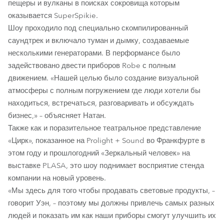
пещеры и вулканы в поисках сокровища которым
оказывается SuperSpikie.
Шоу проходило под специально скомпилированный
саундтрек и включало туман и дымку, создаваемые
несколькими генераторами. В перформансе было
задействовано двести приборов Robe с полным
движением. «Нашей целью было создание визуальной
атмосферы с полным погружением где люди хотели бы
находиться, встречаться, разговаривать и обсуждать
бизнес,» – объясняет Натан.
Также как и поразительное театральное представление
«Цирк», показанное на Prolight + Sound во Франкфурте в
этом году и прошлогодний «Зеркальный человек» на
выставке PLASA, это шоу поднимает восприятие стенда
компании на новый уровень.
«Мы здесь для того чтобы продавать световые продукты, –
говорит Уэн, – поэтому мы должны привлечь самых разных
людей и показать им как наши приборы смогут улучшить их