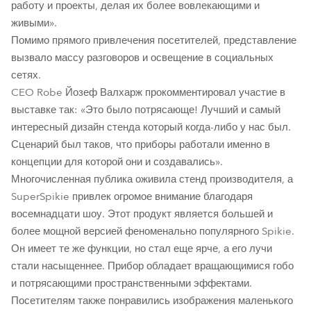
работу и проекты, делая их более вовлекающими и
живыми».
Помимо прямого привлечения посетителей, представление
вызвало массу разговоров и освещение в социальных
сетях.
CEO Robe Йозеф Валхарж прокомментировал участие в
выставке так: «Это было потрясающе! Лучший и самый
интересный дизайн стенда который когда-либо у нас был.
Сценарий был таков, что приборы работали именно в
концепции для которой они и создавались».
Многочисленная публика оживила стенд производителя, а
SuperSpikie привлек огромое внимание благодаря
восемнадцати шоу. Этот продукт является большей и
более мощной версией феноменально популярного Spikie.
Он имеет те же функции, но стал еще ярче, а его лучи
стали насыщеннее. Прибор обладает вращающимися гобо
и потрясающими пространственными эффектами.
Посетителям также понравились изображения маленького