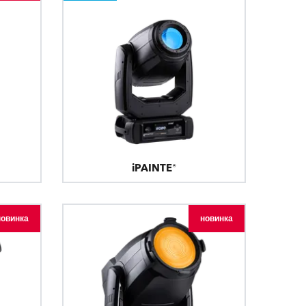
iPAINTE®
новинка
новинка