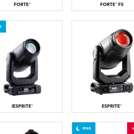
FORTE®
FORTE® FS
5
iESPRITE®
ESPRITE®
IP65