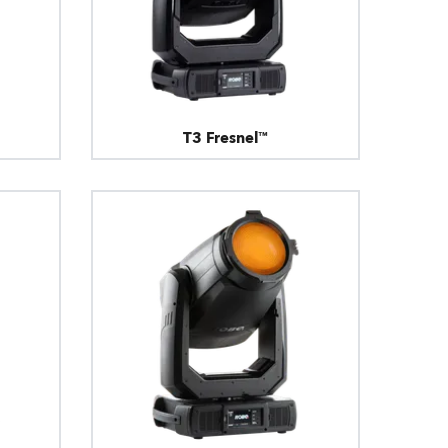
T3 Fresnel™