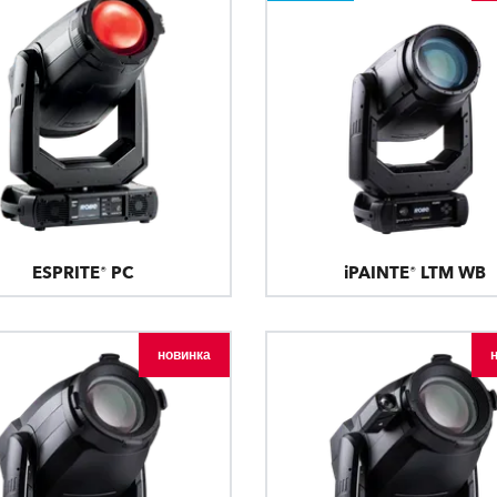
ESPRITE® PC
iPAINTE® LTM WB
новинка