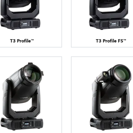
T3 Profile™
T3 Profile FS™