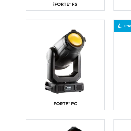
iFORTE® FS
IP6
FORTE® PC