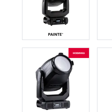
PAINTE®
новинка