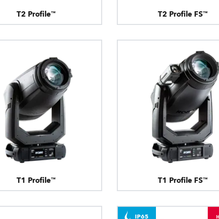
T2 Profile™
T2 Profile FS™
T1 Profile™
T1 Profile FS™
IP65