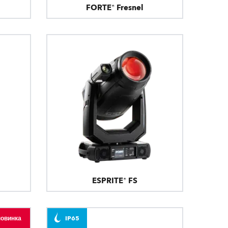
FORTE® Fresnel
ESPRITE® FS
новинка
IP65