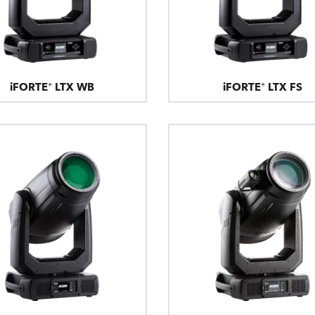
iFORTE® LTX WB
iFORTE® LTX FS