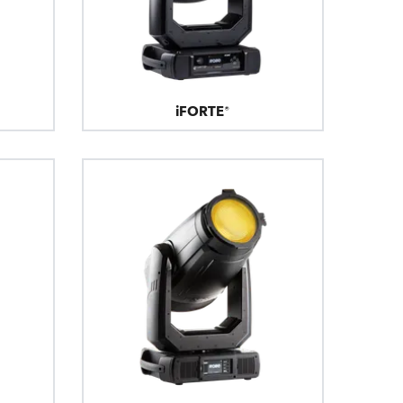
Развитие бизнеса
iFORTE®